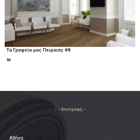
Τα Γραφεία μας Πειραιάς #8
CATEGORY

– ↑ Επιστροφή –
Αθήνα