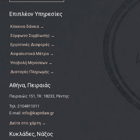
Επιπλέον Υπηρεσίες
Κόκκινα δάνεια →
Σύμφωνο Συμβίωσης →
Εργατικές Διαφορές →
Ασφαλιστικά Μέτρα →
Υποβολή Μηνύσεων →
Διαταγές Πληρωμής →
Αθήνα, Πειραιάς
Πειραιώς 151, ΤΚ: 18233, Ρέντης
Τηλ: 2104811011
E-mail:
info@kapirilaw.gr
Δείτε στο χάρτη
→
Κυκλάδες, Νάξος