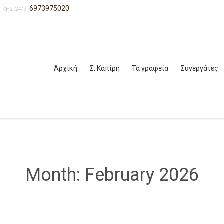
6973975020
ΓΚΗΣ 24/7:
Αρχική
Σ. Καπίρη
Τα γραφεία
Συνεργάτες
Month:
February 2026