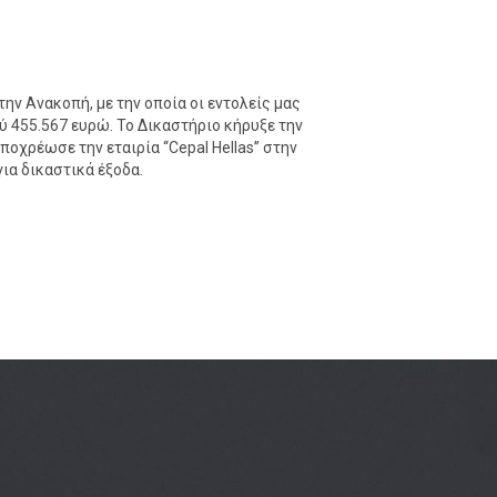
ν Ανακοπή, με την οποία οι εντολείς μας
455.567 ευρώ. Το Δικαστήριο κήρυξε την
οχρέωσε την εταιρία “Cepal Hellas” στην
ια δικαστικά έξοδα.