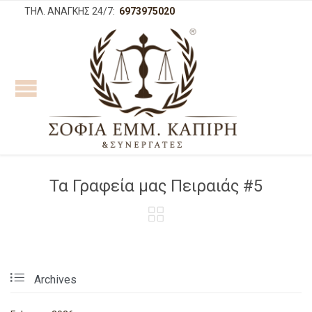
ΤΗΛ. ΑΝΑΓΚΗΣ 24/7:
6973975020
Τα Γραφεία μας Πειραιάς #5


Archives