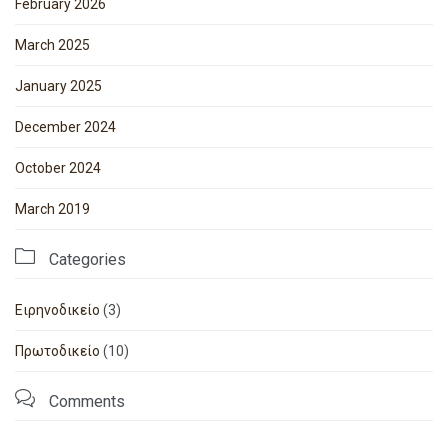
February 2026
March 2025
January 2025
December 2024
October 2024
March 2019

Categories
Ειρηνοδικείο
(3)
Πρωτοδικείο
(10)

Comments