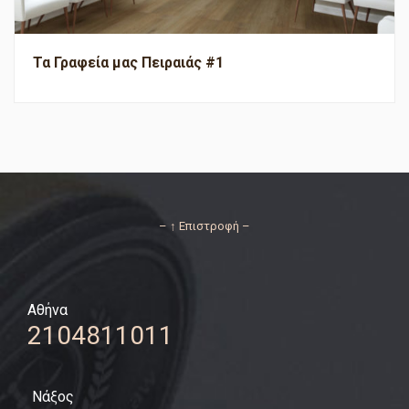
Τα Γραφεία μας Πειραιάς #1
– ↑ Επιστροφή –
Αθήνα
2104811011
Νάξος